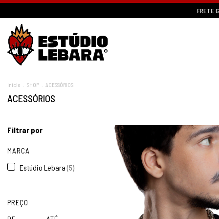
FRETE GRÁTIS
Início
.
SHOP
.
ACESSÓRIOS
ACESSÓRIOS
Filtrar por
MARCA
Estúdio Lebara
(5)
PREÇO
DE
ATÉ