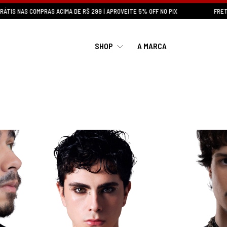
 NAS COMPRAS ACIMA DE R$ 299 | APROVEITE 5% OFF NO PIX
FRETE GRÁ
SHOP
A MARCA