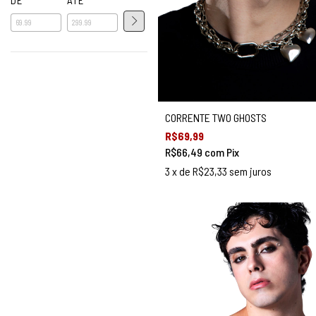
CORRENTE TWO GHOSTS
R$69,99
R$66,49
com
Pix
3
x de
R$23,33
sem juros