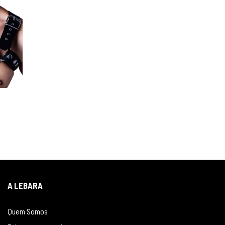
A LEBARA
Quem Somos