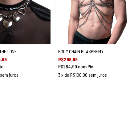
THE LOVE
BODY CHAIN BLASPHEMY
,99
R$299,99
ix
R$284,99
com
Pix
sem juros
3
x de
R$100,00
sem juros