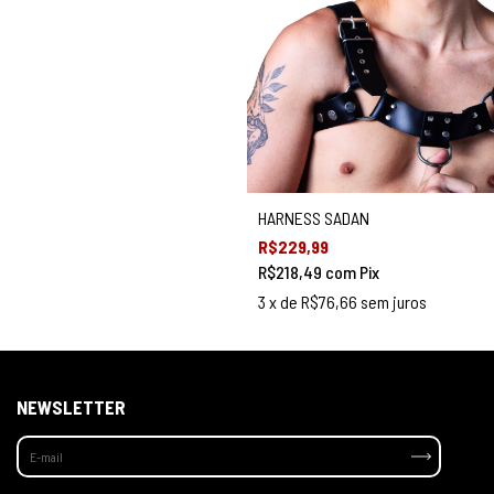
HARNESS SADAN
R$229,99
R$218,49
com
Pix
3
x de
R$76,66
sem juros
NEWSLETTER